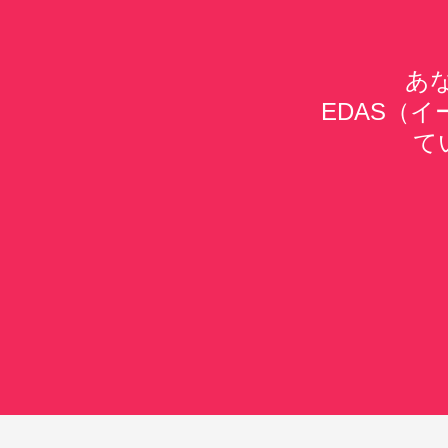
あ
EDAS（
て