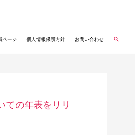
検
員ページ
個人情報保護方針
お問い合わせ
索
ついての年表をリリ