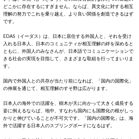
どこかに存在するにすぎません。ならば、異文化に対する相互
理解の努力でこれを乗り越え、より良い関係を創造できるはず
です。
EDAS（イーダス）は、日本に居住する外国人と、それを受け
入れる日本人、日本のコミュニティが相互理解の絆を深めると
ともに、外国人のみなさんが、日本語でコミュニケーションで
きる社会の実現を目指して、さまざまな取組を行ってまいりま
す。
国内で外国人との共存が当たり前になれば、「国内の国際化」
の伸展を通じて、相互理解のすそ野は広がります。
日本人の海外での活躍を、樹木が天に向かって大きく成長する
姿に例えるならば、地中、すなわち国内にも国際化の根がしっ
かりと伸びていることが不可欠です。「国内の国際化」は、海
外で活躍する日本人のスプリングボードになるはず。