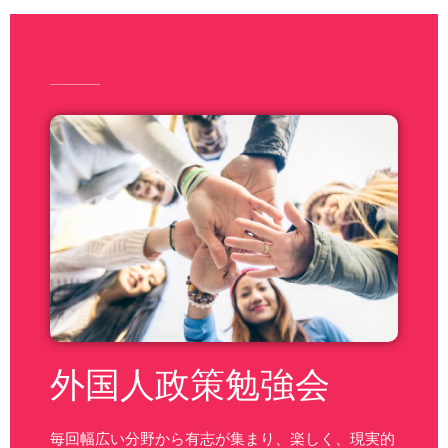
外国人政策勉強会
毎回幅広い分野から有志が集まり、楽しく、現実的