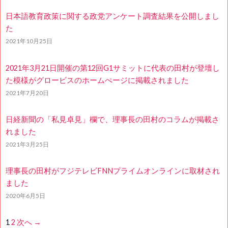
日本語教育政策に関する政党アンケート調査結果を公開しまし
た
2021年10月25日
2021年3月21日開催の第12回G1サミットに代表の田村が登壇し
た模様がグロービスのホームぺージに掲載されました
2021年7月20日
日経新聞の「私見卓見」欄で、理事長の田村のコラムが掲載さ
れました
2021年3月25日
理事長の田村がフジテレビFNNプライムオンラインに取材され
ました
2020年6月5日
1
2
次へ →