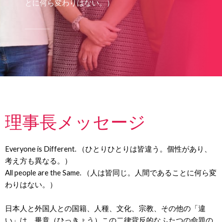
とに何ら変わりはない。）
理事長メッセージ
Everyone is Different. （ひとりひとりは皆違う。個性があり、
考え方も異なる。）
All people are the Same. （人は皆同じ。人間であることに何ら変
わりはない。）
日本人と外国人との国籍、人種、文化、宗教、その他の「違
い」は、畢竟（ひっきょう）この二律背反的なふたつの命題の