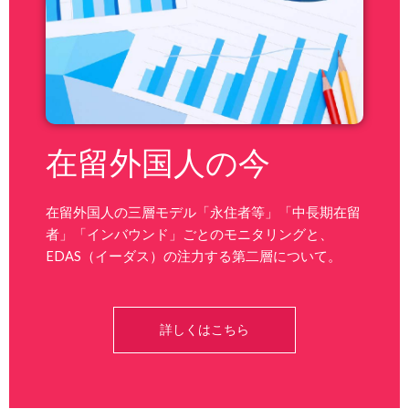
在留外国人の今
在留外国人の三層モデル「永住者等」「中長期在留
者」「インバウンド」ごとのモニタリングと、
EDAS（イーダス）の注力する第二層について。
詳しくはこちら