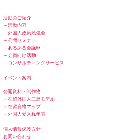
活動のご紹介
－活動内容
－外国人政策勉強会
－公開セミナー
－あるある会議®
－会員向け活動
－コンサルティングサービス
イベント案内
公開資料・制作物
－在留外国人三層モデル
－在留資格マップ
－外国人受入れ年表
個人情報保護方針
お問い合わせ