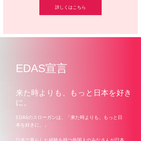
詳しくはこちら
EDAS宣言
来た時よりも、もっと日本を好き
に。
EDASのスローガンは、「来た時よりも、もっと日
本を好きに。」
日本で暮らした経験を持つ外国人のみなさんが日本