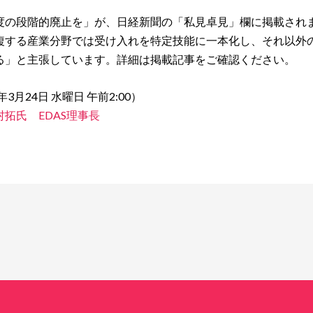
度の段階的廃止を」が、日経新聞の「私見卓見」欄に掲載され
複する産業分野では受け入れを特定技能に一本化し、それ以外
る」と主張しています。詳細は掲載記事をご確認ください。
月24日 水曜日 午前2:00）
拓氏 EDAS理事長