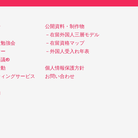
介
公開資料・制作物
－在留外国人三層モデル
策勉強会
－在留資格マップ
ナー
－外国人受入れ年表
会議®
活動
個人情報保護方針
ティングサービス
お問い合わせ
内