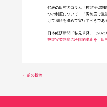
代表の田村のコラム「技能実習制
つの制度について、「両制度で重
けて期限を決めて実行すべきであ
日本経済新聞「私見卓見」（2021年3
技能実習制度の段階的廃止を 田村
←
前の投稿