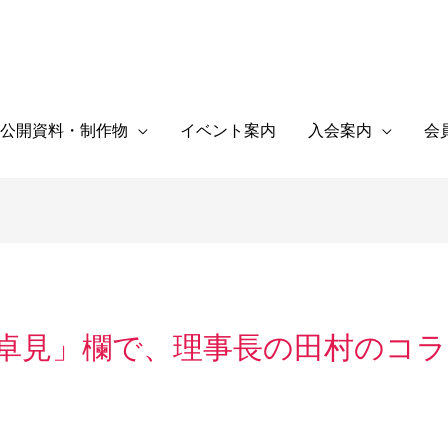
公開資料・制作物
イベント案内
入会案内
会
卓見」欄で、理事長の田村のコ