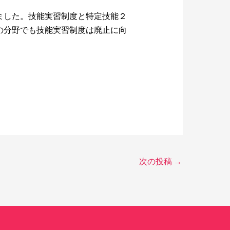
ました。技能実習制度と特定技能２
の分野でも技能実習制度は廃止に向
次の投稿
→