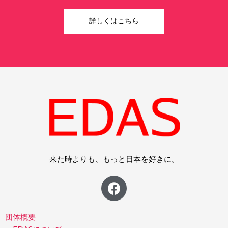
詳しくはこちら
来た時よりも、もっと日本を好きに。
F
a
c
e
団体概要