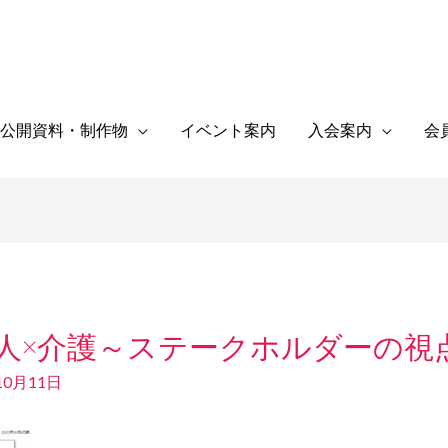
公開資料・制作物
イベント案内
入会案内
会
 外国人×介護～ステークホルダーの
10月11日