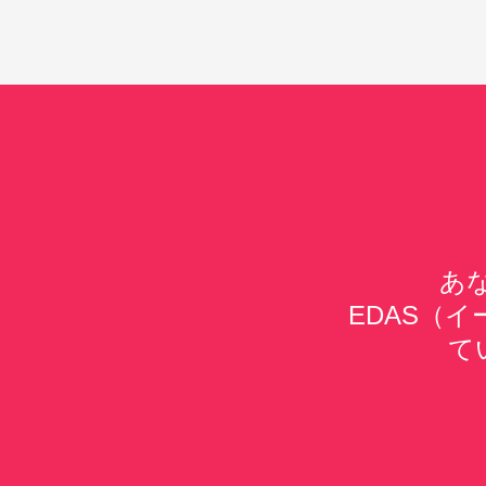
あ
EDAS（
て