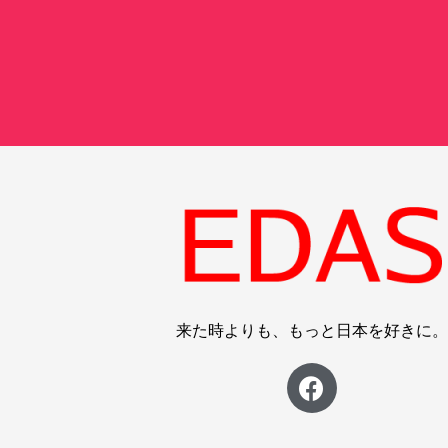
来た時よりも、もっと日本を好きに。
F
a
c