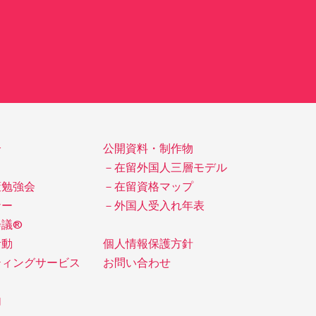
介
公開資料・制作物
－在留外国人三層モデル
策勉強会
－在留資格マップ
ナー
－外国人受入れ年表
会議®
活動
個人情報保護方針
ティングサービス
お問い合わせ
内