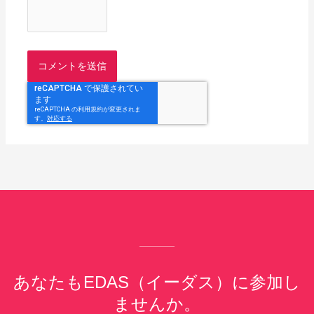
あなたもEDAS（イーダス）に参加し
ませんか。