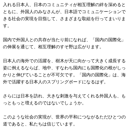
入れる日本人、日本のコミュニティが相互理解の絆を深めると
ともに、外国人のみなさんが、日本語でコミュニケーションで
きる社会の実現を目指して、さまざまな取組を行ってまいりま
す。
国内で外国人との共存が当たり前になれば、「国内の国際化」
の伸展を通じて、相互理解のすそ野は広がります。
日本人の海外での活躍を、樹木が天に向かって大きく成長する
姿に例えるならば、地中、すなわち国内にも国際化の根がしっ
かりと伸びていることが不可欠です。「国内の国際化」は、海
外で活躍する日本人のスプリングボードになるはず。
さらには日本を訪れ、大きな刺激を与えてくれる外国人も、も
っともっと増えるのではないでしょうか。
このような社会の実現が、世界の平和につながるただひとつの
道であると、私たちは信じています。