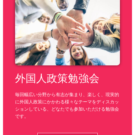
外国人政策勉強会
毎回幅広い分野から有志が集まり、楽しく、現実的
に外国人政策にかかわる様々なテーマをディスカッ
ションしている、どなたでも参加いただける勉強会
です。