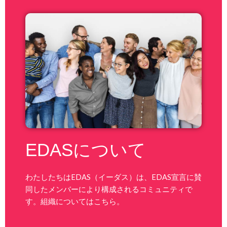
EDASについて
わたしたちはEDAS（イーダス）は、EDAS宣言に賛
同したメンバーにより構成されるコミュニティで
す。組織についてはこちら。