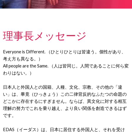
理事長メッセージ
Everyone is Different. （ひとりひとりは皆違う。個性があり、
考え方も異なる。）
All people are the Same. （人は皆同じ。人間であることに何ら変
わりはない。）
日本人と外国人との国籍、人種、文化、宗教、その他の「違
い」は、畢竟（ひっきょう）この二律背反的なふたつの命題の
どこかに存在するにすぎません。ならば、異文化に対する相互
理解の努力でこれを乗り越え、より良い関係を創造できるはず
です。
EDAS（イーダス）は、日本に居住する外国人と、それを受け