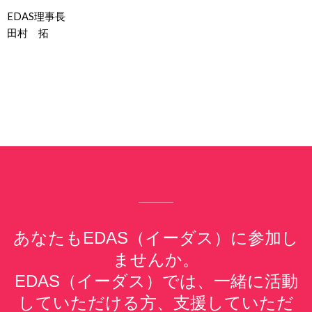
EDAS理事長
田村 拓
あなたもEDAS（イーダス）に参加し
ませんか。
EDAS（イーダス）では、一緒に活動
していただける方、支援していただ