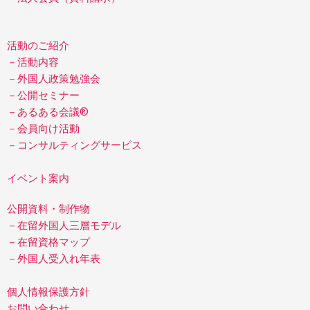
活動のご紹介
－活動内容
－外国人政策勉強会
－公開セミナー
－あるある会議®
－会員向け活動
－コンサルティングサービス
イベント案内
公開資料・制作物
－在留外国人三層モデル
－在留資格マップ
－外国人受入れ年表
個人情報保護方針
お問い合わせ